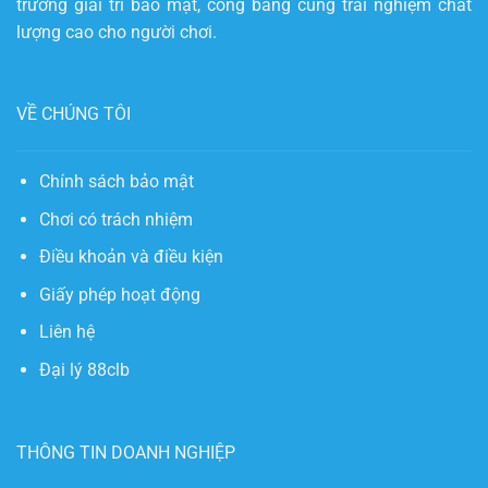
trường giải trí bảo mật, công bằng cùng trải nghiệm chất
lượng cao cho người chơi.
VỀ CHÚNG TÔI
Chính sách bảo mật
Chơi có trách nhiệm
Điều khoản và điều kiện
Giấy phép hoạt động
Liên hệ
Đại lý 88clb
THÔNG TIN DOANH NGHIỆP