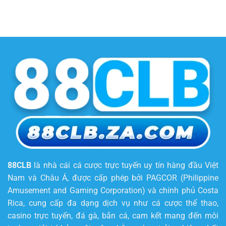
Cá
Đổi
2026
Đổi
Thưởng
Thưởng
Đình
–
Đám
Trò
Nhất
Chơi
Đình
Đám,
Ăn
Khách
2026
88CLB
là nhà cái cá cược trực tuyến uy tín hàng đầu Việt
Nam và Châu Á, được cấp phép bởi PAGCOR (Philippine
Amusement and Gaming Corporation) và chính phủ Costa
Rica, cung cấp đa dạng dịch vụ như cá cược thể thao,
casino trực tuyến, đá gà, bắn cá, cam kết mang đến môi