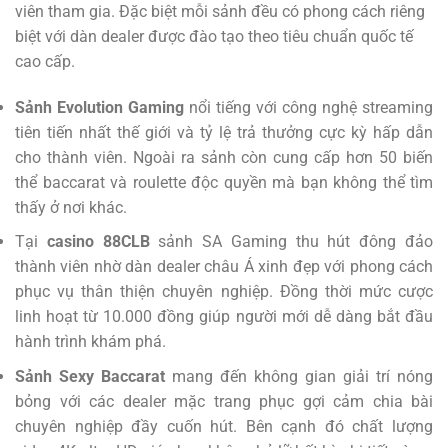
viên tham gia. Đặc biệt mỗi sảnh đều có phong cách riêng
biệt với dàn dealer được đào tạo theo tiêu chuẩn quốc tế
cao cấp.
Sảnh Evolution Gaming
nổi tiếng với công nghệ streaming
tiên tiến nhất thế giới và tỷ lệ trả thưởng cực kỳ hấp dẫn
cho thành viên. Ngoài ra sảnh còn cung cấp hơn 50 biến
thể baccarat và roulette độc quyền mà bạn không thể tìm
thấy ở nơi khác.
Tại
casino 88CLB
sảnh SA Gaming thu hút đông đảo
thành viên nhờ dàn dealer châu Á xinh đẹp với phong cách
phục vụ thân thiện chuyên nghiệp. Đồng thời mức cược
linh hoạt từ 10.000 đồng giúp người mới dễ dàng bắt đầu
hành trình khám phá.
Sảnh Sexy Baccarat
mang đến không gian giải trí nóng
bỏng với các dealer mặc trang phục gợi cảm chia bài
chuyên nghiệp đầy cuốn hút. Bên cạnh đó chất lượng