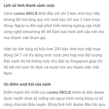
Lịch sử hình thành sảnh cược
Sảnh
casino 88CLB
khởi đầu với chỉ 3 bàn chơi trực tiếp
nhưng đã mở rộng quy mô vượt bậc chỉ sau 2 năm hoạt
động. Ngoài ra đội ngũ phát triển không ngừng cập nhật
công nghệ streaming 4K để đảm bảo hình ảnh sắc nét cho
mọi thành viên tham gia.
Hiện tại nền tảng sở hữu hơn 200 bàn chơi trực tiếp hoạt
động 24/7 với đa dạng mức cược phù hợp mọi đối tượng.
Bên cạnh đó hệ thống máy chủ đặt tại Singapore giúp tốc
độ kết nối luôn ổn định và mượt mà cho thành viên Việt
Nam.
Ưu điểm vượt trội của sảnh
Điểm mạnh lớn nhất của
casino 88CLB
chính là dàn dealer
được tuyển chọn kỹ lưỡng với ngoại hình nóng bỏng và kỹ
năng chia bài điêu luyện. Đồng thời mỗi dealer đều trải qua