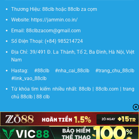
Thương Hiệu: 88clb hoặc
88clb za cọm
Website:
https://jammin.co.in/
Email:
88clbzacom@gmail.com
Số Điện Thoại: (+84) 985214724
Địa Chỉ:
39/491 Đ. La Thành, Tổ 2, Ba Đình, Hà Nội, Việt
Nam
Hastag: #88clb #nha_cai_88clb #trang_chu_88clb
#link_vao_88clb
Từ khóa tìm kiếm nhiều nhất:
88clb
|
88clb.com
|
trang
chủ 88clb
|
88 clb
Copyright 2026 ©
jammin.co.in