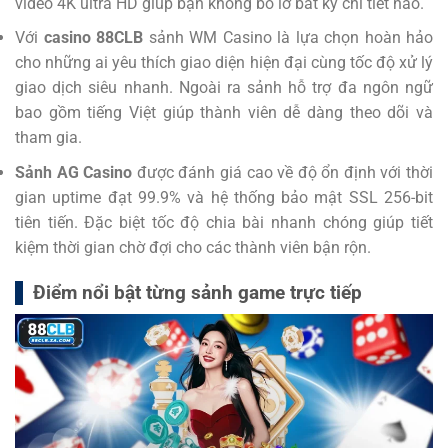
video 4K ultra HD giúp bạn không bỏ lỡ bất kỳ chi tiết nào.
Với
casino 88CLB
sảnh WM Casino là lựa chọn hoàn hảo
cho những ai yêu thích giao diện hiện đại cùng tốc độ xử lý
giao dịch siêu nhanh. Ngoài ra sảnh hỗ trợ đa ngôn ngữ
bao gồm tiếng Việt giúp thành viên dễ dàng theo dõi và
tham gia.
Sảnh AG Casino
được đánh giá cao về độ ổn định với thời
gian uptime đạt 99.9% và hệ thống bảo mật SSL 256-bit
tiên tiến. Đặc biệt tốc độ chia bài nhanh chóng giúp tiết
kiệm thời gian chờ đợi cho các thành viên bận rộn.
Điểm nổi bật từng sảnh game trực tiếp