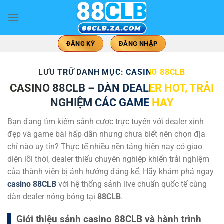
Bỏ
qua
nội
dung
ĐĂNG KÝ
ĐĂNG NHẬP
LƯU TRỮ DANH MỤC:
CASINO 88CLB
CASINO 88CLB – DÀN DEALER HOT, TRẢI
NGHIỆM CÁC GAME HAY
Bạn đang tìm kiếm sảnh cược trực tuyến với dealer xinh
đẹp và game bài hấp dẫn nhưng chưa biết nên chọn địa
chỉ nào uy tín? Thực tế nhiều nền tảng hiện nay có giao
diện lỗi thời, dealer thiếu chuyên nghiệp khiến trải nghiệm
của thành viên bị ảnh hưởng đáng kể. Hãy khám phá ngay
casino 88CLB
với hệ thống sảnh live chuẩn quốc tế cùng
dàn dealer nóng bỏng tại
88CLB
.
Giới thiệu sảnh casino 88CLB và hành trình