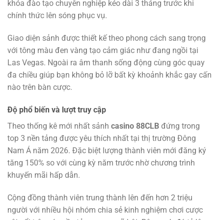
khóa đào tạo chuyên nghiệp kéo dài 3 tháng trước khi
chính thức lên sóng phục vụ.
Giao diện sảnh được thiết kế theo phong cách sang trọng
với tông màu đen vàng tạo cảm giác như đang ngồi tại
Las Vegas. Ngoài ra âm thanh sống động cùng góc quay
đa chiều giúp bạn không bỏ lỡ bất kỳ khoảnh khắc gay cấn
nào trên bàn cược.
Độ phổ biến và lượt truy cập
Theo thống kê mới nhất sảnh
casino 88CLB
đứng trong
top 3 nền tảng được yêu thích nhất tại thị trường Đông
Nam Á năm 2026. Đặc biệt lượng thành viên mới đăng ký
tăng 150% so với cùng kỳ năm trước nhờ chương trình
khuyến mãi hấp dẫn.
Cộng đồng thành viên trung thành lên đến hơn 2 triệu
người với nhiều hội nhóm chia sẻ kinh nghiệm chơi cược