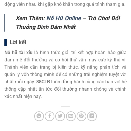
động viên nhau khi gặp khó khăn trong quá trình tham gia.
Xem Thêm:
Nổ Hũ Online
– Trò Chơi Đổi
Thưởng Đình Đám Nhất
Lời kết
Nổ hũ tài xỉu
là hình thức giải trí kết hợp hoàn hảo giữa
đam mê đổi thưởng và cơ hội thử vận may cực kỳ thú vị.
Thành viên cần trang bị kiến thức, kỹ năng phân tích và
quản lý vốn thông minh để có những trải nghiệm tuyệt vời
nhất mỗi ngày.
88CLB
luôn đồng hành cùng các bạn với hệ
thống cập nhật tin tức đổi thưởng nhanh chóng và chính
xác nhất hiện nay.