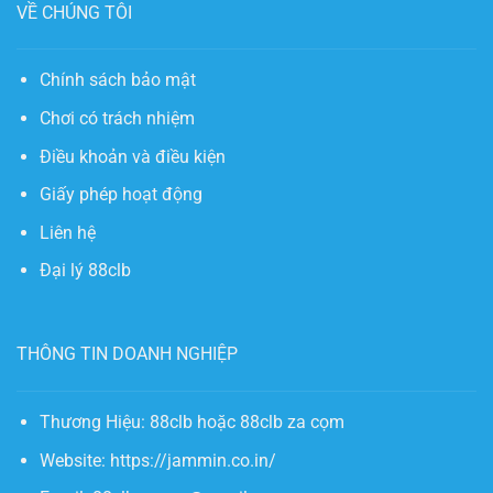
VỀ CHÚNG TÔI
Chính sách bảo mật
Chơi có trách nhiệm
Điều khoản và điều kiện
Giấy phép hoạt động
Liên hệ
Đại lý 88clb
THÔNG TIN DOANH NGHIỆP
Thương Hiệu: 88clb hoặc
88clb za cọm
Website:
https://jammin.co.in/