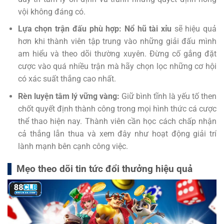
vội không đáng có.
Lựa chọn trận đấu phù hợp:
Nổ hũ tài xỉu
sẽ hiệu quả
hơn khi thành viên tập trung vào những giải đấu mình
am hiểu và theo dõi thường xuyên. Đừng cố gắng đặt
cược vào quá nhiều trận mà hãy chọn lọc những cơ hội
có xác suất thắng cao nhất.
Rèn luyện tâm lý vững vàng:
Giữ bình tĩnh là yếu tố then
chốt quyết định thành công trong mọi hình thức cá cược
thể thao hiện nay. Thành viên cần học cách chấp nhận
cả thắng lẫn thua và xem đây như hoạt động giải trí
lành mạnh bên cạnh công việc.
Mẹo theo dõi tin tức đổi thưởng hiệu quả