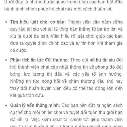
Dưới đây là những bước quan trọng giúp các bạn bắt đầu
hành trình chinh phục trò chơi này một cách thuận lợi.
Tìm hiểu luật chơi cơ bản:
Thành viên cần nắm vững
quy tắc tài xỉu với tài là tổng bàn thắng từ ba trở lên và
xỉu là dưới ba bàn. Việc hiểu rõ luật chơi giúp các bạn
đưa ra quyết định chính xác và tự tin hơn khi tham gia
cá cược.
Phân tích tin tức đổi thưởng:
Theo dõi
nổ hũ tài xỉu
đòi
hỏi thành viên phải cập nhật thông tin về phong độ đội
bóng, lực lượng thi đấu và các yếu tố ảnh hưởng.
Những tin tức nóng hổi về chấn thương cầu thủ hay
thay đổi huấn luyện viên đều có thể tác động lớn đến
kết quả trận đấu.
Quản lý vốn thông minh:
Các bạn nên đặt ra ngân sách
cụ thể cho mỗi phiên chơi và tuyệt đối tuân thủ giới hạn
đã đề ra. Việc kiểm soát tài chính tốt giúp thành viên
duy trì tâm lý ổn định và tránh những quyết định nóng