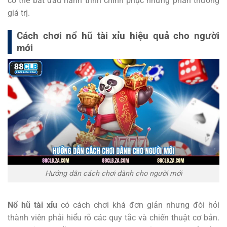
có thể bắt đầu hành trình chinh phục những phần thưởng
giá trị.
Cách chơi nổ hũ tài xỉu hiệu quả cho người
mới
Hướng dẫn cách chơi dành cho người mới
Nổ hũ tài xỉu
có cách chơi khá đơn giản nhưng đòi hỏi
thành viên phải hiểu rõ các quy tắc và chiến thuật cơ bản.