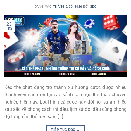
ĐĂNG VÀO
THÁNG 2 23, 2026
BỞI
SEO
23
Th2
Kèo thẻ phạt đang trở thành xu hướng cược được nhiều
thành viên săn đón tại các sảnh cá cược thể thao chuyên
nghiệp hiện nay. Loại hình cá cược này đòi hỏi sự am hiểu
sâu sắc về phong cách thi đấu, lịch sử đối đầu cùng phong
độ từng cầu thủ trên sân. […]
TIẾP TỤC ĐỌC
→