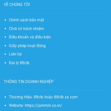
VỀ CHÚNG TÔI
Chính sách bảo mật
Chơi có trách nhiệm
Điều khoản và điều kiện
Giấy phép hoạt động
Liên hệ
Đại lý 88clb
THÔNG TIN DOANH NGHIỆP
Thương Hiệu: 88clb hoặc
88clb za cọm
Website:
https://jammin.co.in/