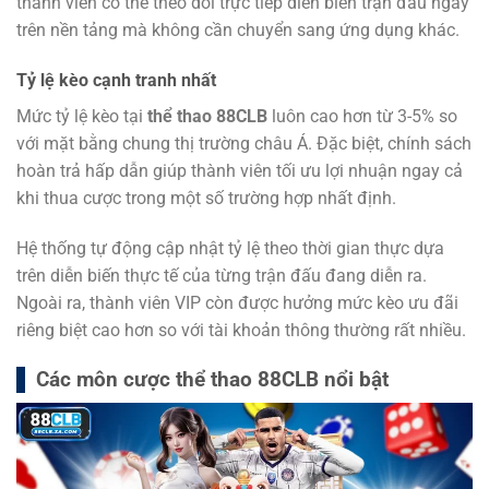
thành viên có thể theo dõi trực tiếp diễn biến trận đấu ngay
trên nền tảng mà không cần chuyển sang ứng dụng khác.
Tỷ lệ kèo cạnh tranh nhất
Mức tỷ lệ kèo tại
thể thao 88CLB
luôn cao hơn từ 3-5% so
với mặt bằng chung thị trường châu Á. Đặc biệt, chính sách
hoàn trả hấp dẫn giúp thành viên tối ưu lợi nhuận ngay cả
khi thua cược trong một số trường hợp nhất định.
Hệ thống tự động cập nhật tỷ lệ theo thời gian thực dựa
trên diễn biến thực tế của từng trận đấu đang diễn ra.
Ngoài ra, thành viên VIP còn được hưởng mức kèo ưu đãi
riêng biệt cao hơn so với tài khoản thông thường rất nhiều.
Các môn cược thể thao 88CLB nổi bật