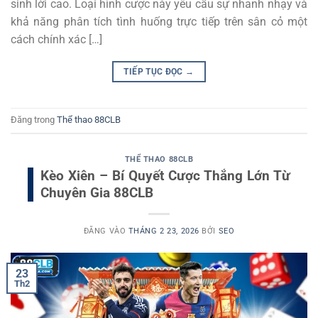
sinh lời cao. Loại hình cược này yêu cầu sự nhanh nhạy và
khả năng phân tích tình huống trực tiếp trên sân cỏ một
cách chính xác […]
TIẾP TỤC ĐỌC
→
Đăng trong
Thể thao 88CLB
THỂ THAO 88CLB
Kèo Xiên – Bí Quyết Cược Thắng Lớn Từ
Chuyên Gia 88CLB
ĐĂNG VÀO
THÁNG 2 23, 2026
BỞI
SEO
23
Th2