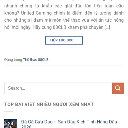
nhanh chóng từ khắp các giải đấu lớn trên toàn cầu
không? United Gaming chính là điểm đến lý tưởng dành
cho những ai đam mê môn thể thao vua với tin tức nóng
hổi mỗi ngày. Hãy cùng 88CLB khám phá chuyên […]
TIẾP TỤC ĐỌC
→
Đăng trong
Thể thao 88CLB
TOP BÀI VIẾT NHIỀU NGƯỜI XEM NHẤT
Đá Gà Cựa Dao – Sàn Đấu Kịch Tính Hàng Đầu
23
2026
Th2