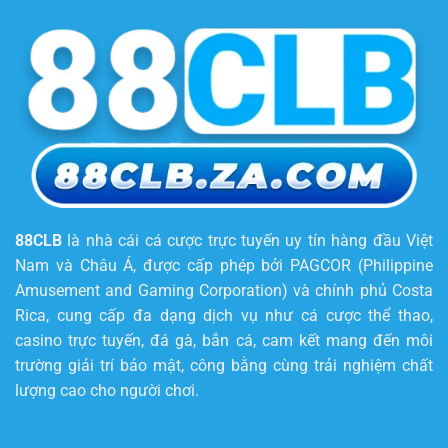
Chơi
Đình
Đám,
Ăn
Khách
2026
88CLB
là nhà cái cá cược trực tuyến uy tín hàng đầu Việt
Nam và Châu Á, được cấp phép bởi PAGCOR (Philippine
Amusement and Gaming Corporation) và chính phủ Costa
Rica, cung cấp đa dạng dịch vụ như cá cược thể thao,
casino trực tuyến, đá gà, bắn cá, cam kết mang đến môi
trường giải trí bảo mật, công bằng cùng trải nghiệm chất
lượng cao cho người chơi.