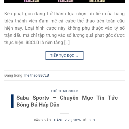
Kèo phạt góc đang trở thành lựa chọn ưu tiên của hàng
triệu thành viên đam mê cá cược thể thao trên toàn cầu
hiện nay. Loại hình cược này không phụ thuộc vào tỷ số
trận đấu mà chỉ tập trung vào số lượng quả phạt góc được
thực hiện. 88CLB là nền tảng […]
TIẾP TỤC ĐỌC
→
Đăng trong
Thể thao 88CLB
THỂ THAO 88CLB
Saba Sports – Chuyên Mục Tin Tức
Bóng Đá Hấp Dẫn
ĐĂNG VÀO
THÁNG 2 23, 2026
BỞI
SEO