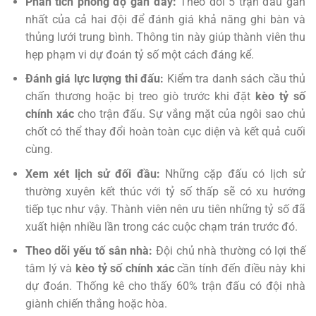
Phân tích phong độ gần đây:
Theo dõi 5 trận đấu gần
nhất của cả hai đội để đánh giá khả năng ghi bàn và
thủng lưới trung bình. Thông tin này giúp thành viên thu
hẹp phạm vi dự đoán tỷ số một cách đáng kể.
Đánh giá lực lượng thi đấu:
Kiểm tra danh sách cầu thủ
chấn thương hoặc bị treo giò trước khi đặt
kèo tỷ số
chính xác
cho trận đấu. Sự vắng mặt của ngôi sao chủ
chốt có thể thay đổi hoàn toàn cục diện và kết quả cuối
cùng.
Xem xét lịch sử đối đầu:
Những cặp đấu có lịch sử
thường xuyên kết thúc với tỷ số thấp sẽ có xu hướng
tiếp tục như vậy. Thành viên nên ưu tiên những tỷ số đã
xuất hiện nhiều lần trong các cuộc chạm trán trước đó.
Theo dõi yếu tố sân nhà:
Đội chủ nhà thường có lợi thế
tâm lý và
kèo tỷ số chính xác
cần tính đến điều này khi
dự đoán. Thống kê cho thấy 60% trận đấu có đội nhà
giành chiến thắng hoặc hòa.