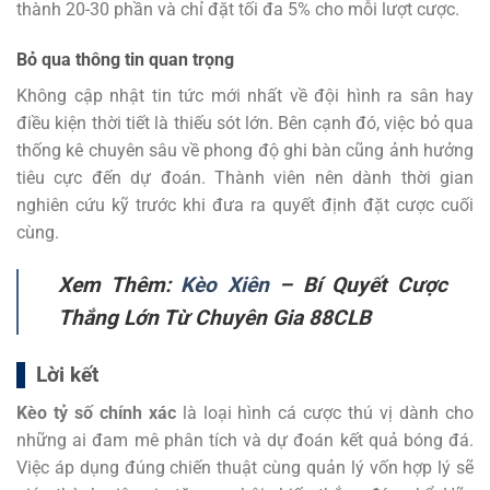
thành 20-30 phần và chỉ đặt tối đa 5% cho mỗi lượt cược.
Bỏ qua thông tin quan trọng
Không cập nhật tin tức mới nhất về đội hình ra sân hay
điều kiện thời tiết là thiếu sót lớn. Bên cạnh đó, việc bỏ qua
thống kê chuyên sâu về phong độ ghi bàn cũng ảnh hưởng
tiêu cực đến dự đoán. Thành viên nên dành thời gian
nghiên cứu kỹ trước khi đưa ra quyết định đặt cược cuối
cùng.
Xem Thêm:
Kèo Xiên
– Bí Quyết Cược
Thắng Lớn Từ Chuyên Gia 88CLB
Lời kết
Kèo tỷ số chính xác
là loại hình cá cược thú vị dành cho
những ai đam mê phân tích và dự đoán kết quả bóng đá.
Việc áp dụng đúng chiến thuật cùng quản lý vốn hợp lý sẽ