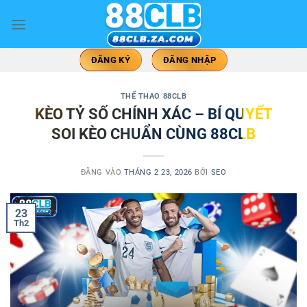
Bỏ
qua
nội
dung
ĐĂNG KÝ
ĐĂNG NHẬP
THỂ THAO 88CLB
KÈO TỶ SỐ CHÍNH XÁC – BÍ QUYẾT
SOI KÈO CHUẨN CÙNG 88CLB
ĐĂNG VÀO
THÁNG 2 23, 2026
BỞI
SEO
23
Th2