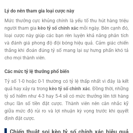
Lý do nên tham gia loại cược này
Mức thưởng cực khủng chính là yếu tố thu hút hàng triệu
người tham gia
kèo tỷ số chính xác
mỗi ngày. Bên cạnh đó,
loại cược này giúp các bạn rèn luyện khả năng phân tích
và đánh giá phong độ đội bóng hiệu quả. Cảm giác chiến
thắng khi đoán đúng tỷ số mang lại sự hưng phấn khó tả
cho mọi thành viên.
Các mức tỷ lệ thưởng phổ biến
Tỷ số 1-0 hoặc 0-1 thường có tỷ lệ thấp nhất vì đây là kết
quả hay xảy ra trong
kèo tỷ số chính xác
. Đồng thời, những
tỷ số hiếm như 4-3 hay 5-4 sẽ có mức thưởng lên tới hàng
chục lần số tiền đặt cược. Thành viên nên cân nhắc kỹ
giữa mức độ rủi ro và lợi nhuận kỳ vọng trước khi quyết
định đặt cược.
Chiến thuật soi kèo tỷ số chính xác hiệu quả