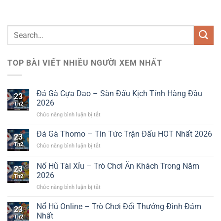
TOP BÀI VIẾT NHIỀU NGƯỜI XEM NHẤT
Đá Gà Cựa Dao – Sàn Đấu Kịch Tính Hàng Đầu
23
2026
Th2
Chức năng bình luận bị tắt
ở
Đá
Gà
Đá Gà Thomo – Tin Tức Trận Đấu HOT Nhất 2026
23
Cựa
Th2
Chức năng bình luận bị tắt
ở
Dao
Đá
–
Gà
Nổ Hũ Tài Xỉu – Trò Chơi Ăn Khách Trong Năm
Sàn
23
Thomo
Đấu
2026
Th2
–
Kịch
Chức năng bình luận bị tắt
ở
Tin
Tính
Nổ
Tức
Hàng
Hũ
Trận
Nổ Hũ Online – Trò Chơi Đổi Thưởng Đình Đám
Đầu
23
Tài
Đấu
Nhất
2026
Th2
Xỉu