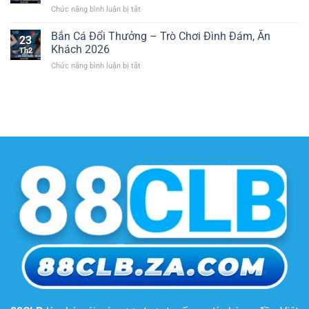
HOT
Chức năng bình luận bị tắt
ở
–
Nhất
Nổ
Trò
2026
Hũ
Bắn Cá Đổi Thưởng – Trò Chơi Đình Đám, Ăn
Chơi
23
Online
Ăn
Khách 2026
Th2
–
Khách
Chức năng bình luận bị tắt
ở
Trò
Trong
Bắn
Chơi
Năm
Cá
Đổi
2026
Đổi
Thưởng
Thưởng
Đình
–
Đám
Trò
Nhất
Chơi
Đình
Đám,
Ăn
Khách
2026