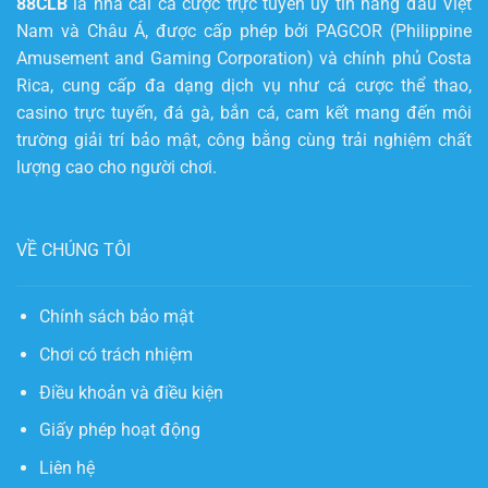
88CLB
là nhà cái cá cược trực tuyến uy tín hàng đầu Việt
Nam và Châu Á, được cấp phép bởi PAGCOR (Philippine
Amusement and Gaming Corporation) và chính phủ Costa
Rica, cung cấp đa dạng dịch vụ như cá cược thể thao,
casino trực tuyến, đá gà, bắn cá, cam kết mang đến môi
trường giải trí bảo mật, công bằng cùng trải nghiệm chất
lượng cao cho người chơi.
VỀ CHÚNG TÔI
Chính sách bảo mật
Chơi có trách nhiệm
Điều khoản và điều kiện
Giấy phép hoạt động
Liên hệ